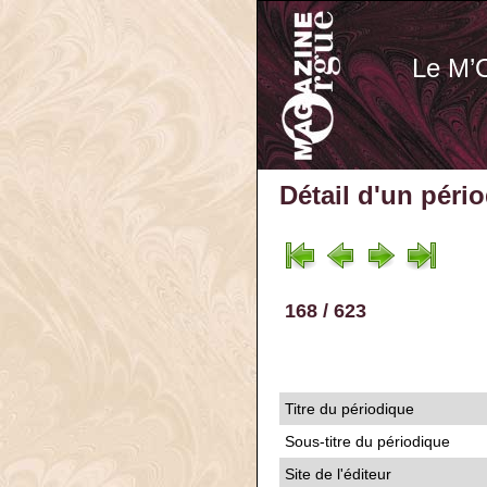
Le M’
Détail d'un péri
168 / 623
Titre du périodique
Sous-titre du périodique
Site de l'éditeur