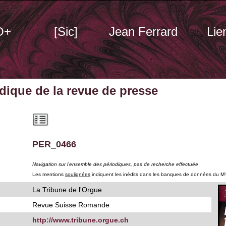
O+
[Sic]
Jean Ferrard
Lie
odique
de la revue de presse
PER_0466
Navigation sur l'ensemble des périodiques, pas de recherche effectuée
Les mentions
soulignées
indiquent les inédits dans les banques de données du M
La Tribune de l'Orgue
Revue Suisse Romande
http://www.tribune.orgue.ch