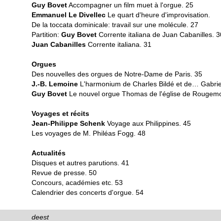
Guy Bovet
Accompagner un film muet à l'orgue. 25
Emmanuel Le Divellec
Le quart d'heure d'improvisation.
De la toccata dominicale: travail sur une molécule. 27
Partition:
Guy Bovet
Corrente italiana de Juan Cabanilles. 3
Juan Cabanilles
Corrente italiana. 31
Orgues
Des nouvelles des orgues de Notre-Dame de Paris. 35
J.-B. Lemoine
L'harmonium de Charles Bildé et de… Gabrie
Guy Bovet
Le nouvel orgue Thomas de l'église de Rougemo
Voyages et récits
Jean-Philippe Schenk
Voyage aux Philippines. 45
Les voyages de M. Philéas Fogg. 48
Actualités
Disques et autres parutions. 41
Revue de presse. 50
Concours, académies etc. 53
Calendrier des concerts d'orgue. 54
deest