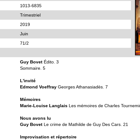
1013-6835
Trimestriel
2019
Juin
71/2
Guy Bovet
Édito. 3
Sommaire. 5
L'invité
Edmond Voeffray
Georges Athanasiadès. 7
Mémoires
Marie-Louise Langlais
Les mémoires de Charles Tournemir
Nous avons lu
Guy Bovet
Le crime de Mathilde de Guy Des Cars. 21
Improvisation et répertoire