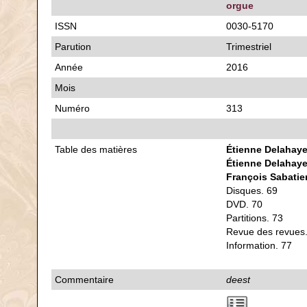
orgue
ISSN
0030-5170
Parution
Trimestriel
Année
2016
Mois
Numéro
313
Table des matières
Étienne Delahay
Étienne Delahay
François Sabatie
Disques. 69
DVD. 70
Partitions. 73
Revue des revues
Information. 77
Commentaire
deest