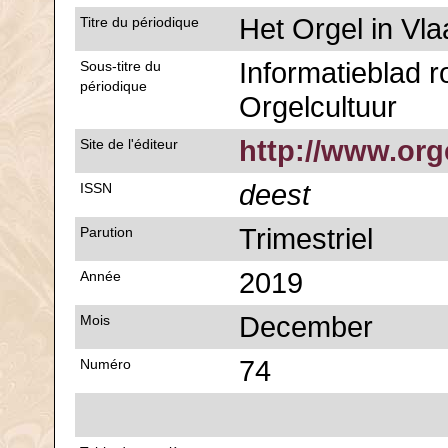
Het Orgel in Vl
Titre du périodique
Informatieblad 
Sous-titre du
périodique
Orgelcultuur
http://www.org
Site de l'éditeur
deest
ISSN
Trimestriel
Parution
2019
Année
December
Mois
74
Numéro