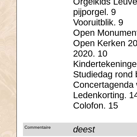
Orgelkids Leuve
pijporgel. 9
Vooruitblik. 9
Open Monument
Open Kerken 202
2020. 10
Kindertekeninge
Studiedag rond 
Concertagenda 
Ledenkorting. 1
Colofon. 15
deest
Commentaire