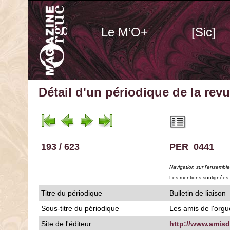
Le M’O+
[Sic]
Détail d'un périodique
de la rev
193 / 623
PER_0441
Navigation sur l'ensembl
Les mentions
soulignées
Titre du périodique
Bulletin de liaison
Sous-titre du périodique
Les amis de l'org
Site de l'éditeur
http://www.amisd