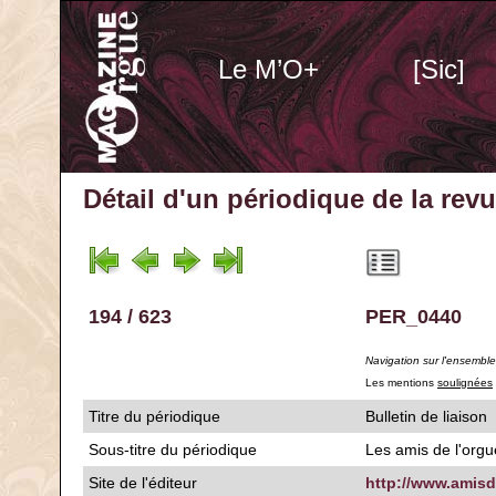
Le M’O+
[Sic]
Détail d'un périodique
de la rev
194 / 623
PER_0440
Navigation sur l'ensembl
Les mentions
soulignées
Titre du périodique
Bulletin de liaison
Sous-titre du périodique
Les amis de l'org
Site de l'éditeur
http://www.amisd