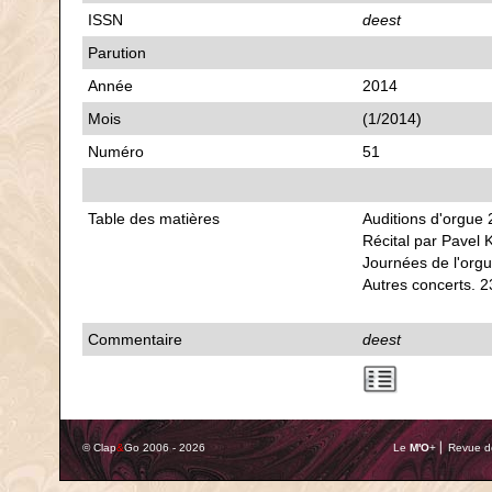
ISSN
deest
Parution
Année
2014
Mois
(1/2014)
Numéro
51
Table des matières
Auditions d'orgue 
Récital par Pavel 
Journées de l'org
Autres concerts. 2
Commentaire
deest
© Clap
&
Go 2006 - 2026
Le
M'O
+ ⎢ Revue de