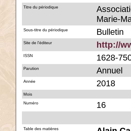
Associat
Titre du périodique
Marie-Ma
Bulletin
Sous-titre du périodique
http://w
Site de l'éditeur
1628-75
ISSN
Annuel
Parution
2018
Année
Mois
16
Numéro
Alain Ca
Table des matières