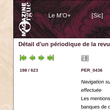
Le M’O+
[Sic]
Détail d'un périodique
de la rev
198 / 623
PER_0436
Navigation s
effectuée
Les mention
banques de 