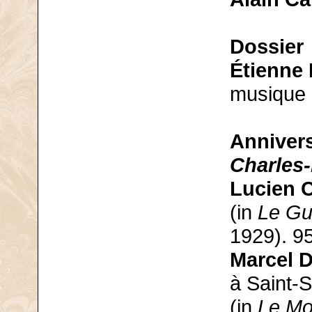
Dossier
Étienne
musique 
Annivers
Charles-
Lucien C
(in
Le Gu
1929). 9
Marcel 
à Saint-S
(in
Le Mo