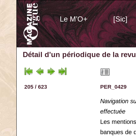
Le M’O+
[Sic]
Détail d'un périodique
de la rev
205 / 623
PER_0429
Navigation s
effectuée
Les mention
banques de 