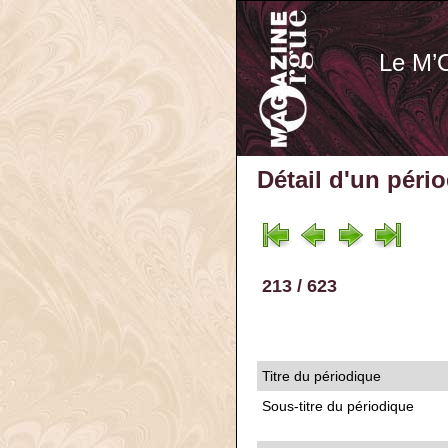
Le M’
Détail d'un péri
213 / 623
Titre du périodique
Sous-titre du périodique