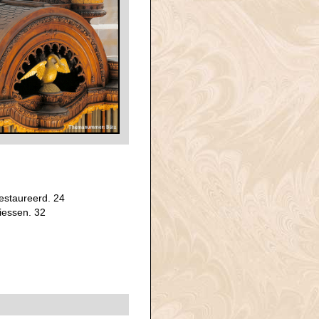
estaureerd. 24
riessen. 32