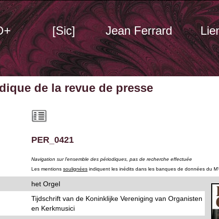
O+
[Sic]
Jean Ferrard
Lie
odique
de la revue de presse
PER_0421
Navigation sur l'ensemble des périodiques, pas de recherche effectuée
Les mentions
soulignées
indiquent les inédits dans les banques de données du M
het Orgel
Tijdschrift van de Koninklijke Vereniging van Organisten
en Kerkmusici