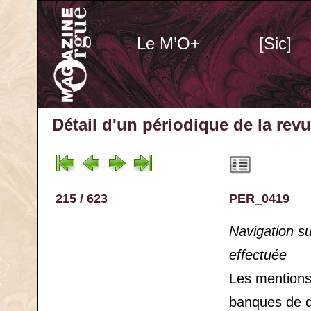
Le M’O+
[Sic]
Détail d'un périodique
de la rev
215 / 623
PER_0419
Navigation s
effectuée
Les mention
banques de 