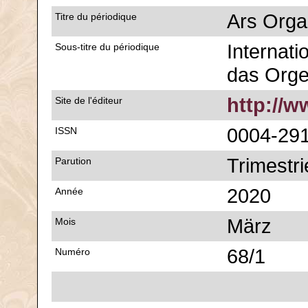
Ars Orga
Titre du périodique
Internatio
Sous-titre du périodique
das Org
http://
Site de l'éditeur
0004-29
ISSN
Trimestri
Parution
2020
Année
März
Mois
68/1
Numéro