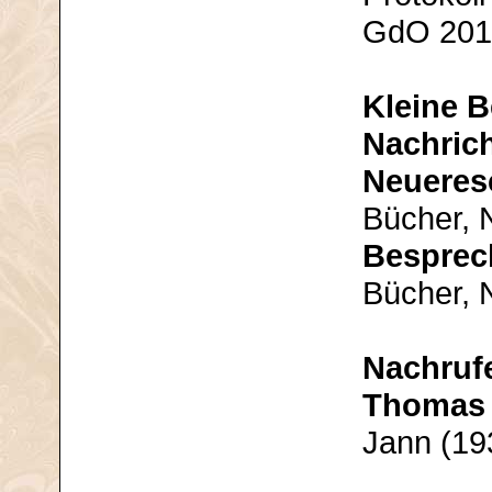
GdO 201
Kleine B
Nachric
Neueres
Bücher, 
Bespre
Bücher, 
Nachruf
Thomas
Jann (19