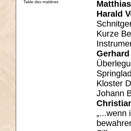
Matthia
Table des matières
Harald V
Schnitge
Kurze Be
Instrume
Gerhard
Überlegu
Springla
Kloster D
Johann B
Christia
„...wenn
bewahren