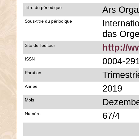
Ars Orga
Titre du périodique
Internatio
Sous-titre du périodique
das Org
http://
Site de l'éditeur
0004-29
ISSN
Trimestri
Parution
2019
Année
Dezembe
Mois
67/4
Numéro