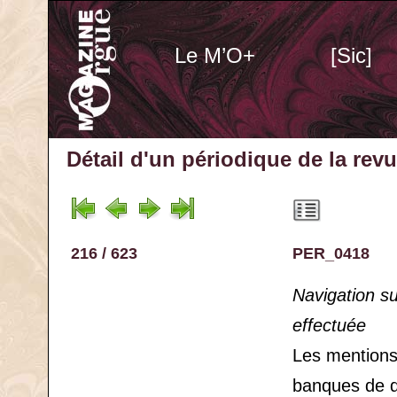
Le M’O+
[Sic]
Détail d'un périodique
de la rev
216 / 623
PER_0418
Navigation s
effectuée
Les mention
banques de 