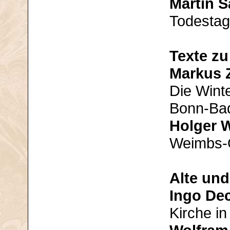
Martin 
Todestag
Texte z
Markus
Die Winte
Bonn-Ba
Holger 
Weimbs-O
Alte und
Ingo De
Kirche i