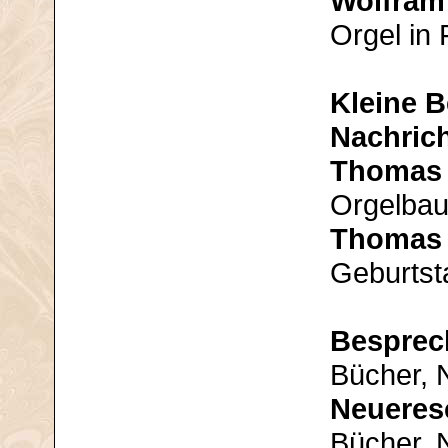
Wolfram
Orgel in 
Kleine B
Nachric
Thomas 
Orgelbau
Thomas 
Geburtst
Bespre
Bücher, 
Neueres
Bücher, 