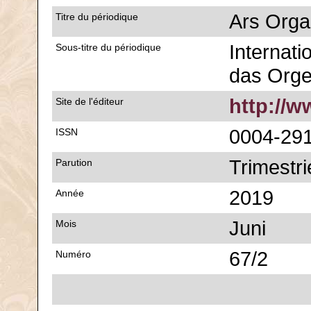
Ars Orga
Titre du périodique
Internatio
Sous-titre du périodique
das Org
http://
Site de l'éditeur
0004-29
ISSN
Trimestri
Parution
2019
Année
Juni
Mois
67/2
Numéro