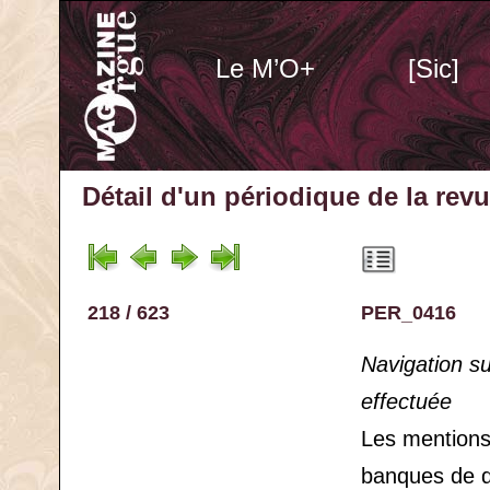
Le M’O+
[Sic]
Détail d'un périodique
de la rev
218 / 623
PER_0416
Navigation s
effectuée
Les mention
banques de 