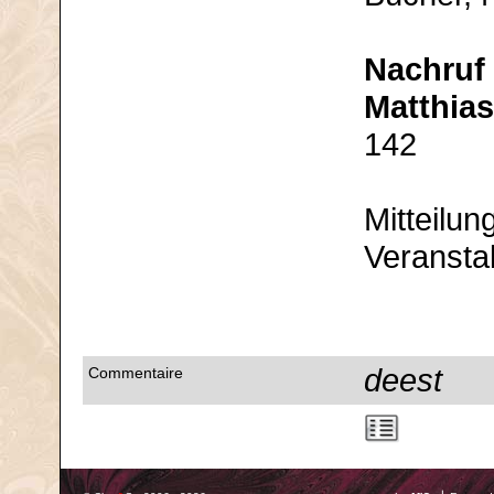
Nachruf
Matthia
142
Mitteilun
Veransta
deest
Commentaire