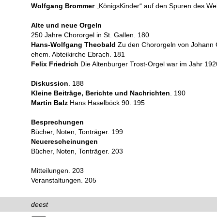
Wolfgang Brommer
„KönigsKinder“ auf den Spuren des Wel
Alte und neue Orgeln
250 Jahre Chororgel in St. Gallen. 180
Hans-Wolfgang Theobald
Zu den Chororgeln von Johann Ch
ehem. Abteikirche Ebrach. 181
Felix Friedrich
Die Altenburger Trost-Orgel war im Jahr 192
Diskussion
. 188
Kleine Beiträge, Berichte und Nachrichten
. 190
Martin Balz
Hans Haselböck 90. 195
Besprechungen
Bücher, Noten, Tonträger. 199
Neuerescheinungen
Bücher, Noten, Tonträger. 203
Mitteilungen. 203
Veranstaltungen. 205
deest