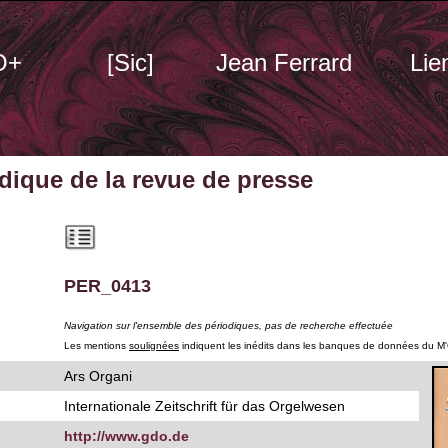
O+
[Sic]
Jean Ferrard
Lie
odique
de la revue de presse
PER_0413
Navigation sur l'ensemble des périodiques, pas de recherche effectuée
Les mentions
soulignées
indiquent les inédits dans les banques de données du M
Ars Organi
Internationale Zeitschrift für das Orgelwesen
http://www.gdo.de