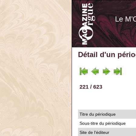
Le M’
Détail d'un péri
221 / 623
Titre du périodique
Sous-titre du périodique
Site de l'éditeur