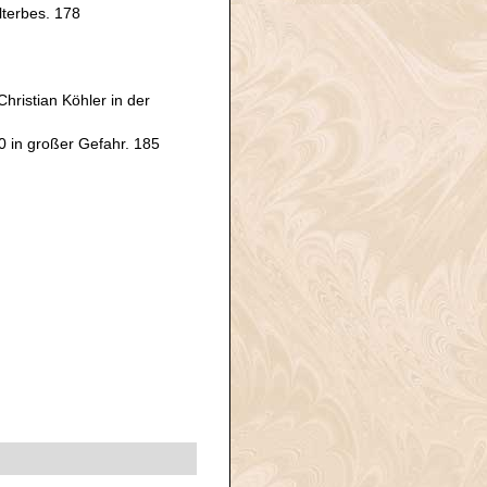
terbes. 178
ristian Köhler in der
0 in großer Gefahr. 185