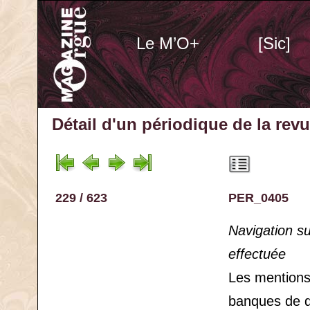
Le M’O+
[Sic]
Détail d'un périodique
de la rev
229 / 623
PER_0405
Navigation s
effectuée
Les mention
banques de 