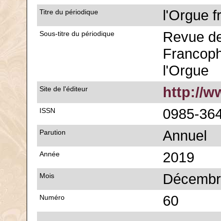
l'Orgue 
Titre du périodique
Revue de
Sous-titre du périodique
Francoph
l'Orgue
http://w
Site de l'éditeur
0985-36
ISSN
Annuel
Parution
2019
Année
Décembr
Mois
60
Numéro