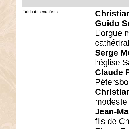
Christia
Table des matières
Guido S
L’orgue 
cathédra
Serge M
l’église 
Claude 
Pétersbo
Christia
modeste 
Jean-Ma
fils de 