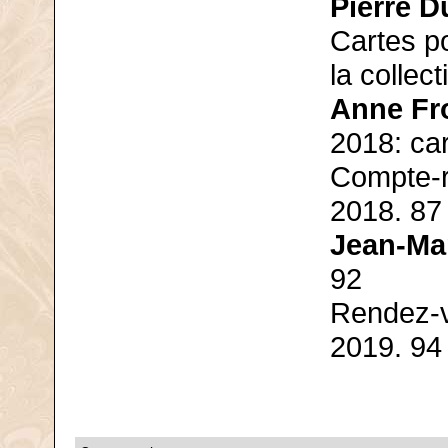
Pierre D
Cartes p
la collec
Anne Fr
2018: ca
Compte-r
2018. 87
Jean-Ma
92
Rendez-v
2019. 94