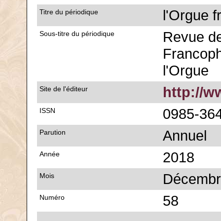
l'Orgue 
Titre du périodique
Revue de
Sous-titre du périodique
Francoph
l'Orgue
http://w
Site de l'éditeur
0985-36
ISSN
Annuel
Parution
2018
Année
Décembr
Mois
58
Numéro