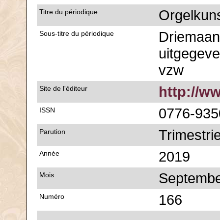
Orgelkun
Titre du périodique
Driemaande
Sous-titre du périodique
uitgegeve
vzw
http://w
Site de l'éditeur
0776-935
ISSN
Trimestrie
Parution
2019
Année
Septemb
Mois
166
Numéro