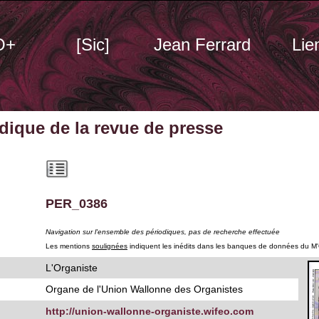
O+
[Sic]
Jean Ferrard
Lie
odique
de la revue de presse
PER_0386
Navigation sur l'ensemble des périodiques, pas de recherche effectuée
Les mentions
soulignées
indiquent les inédits dans les banques de données du M
L'Organiste
Organe de l'Union Wallonne des Organistes
http://union-wallonne-organiste.wifeo.com