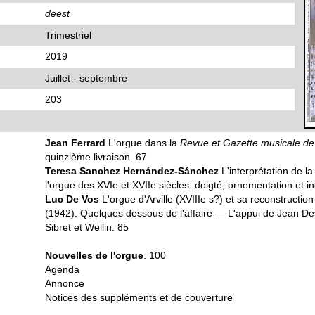
deest
Trimestriel
2019
Juillet - septembre
203
Jean Ferrard
L'orgue dans la
Revue et Gazette musicale de
quinzième livraison. 67
Teresa Sanchez Hernández-Sánchez
L'interprétation de l
l'orgue des XVIe et XVIIe siècles: doigté, ornementation et in
Luc De Vos
L'orgue d'Arville (XVIIIe s?) et sa reconstructi
(1942). Quelques dessous de l'affaire — L'appui de Jean Dev
Sibret et Wellin. 85
Nouvelles de l'orgue
. 100
Agenda
Annonce
Notices des suppléments et de couverture