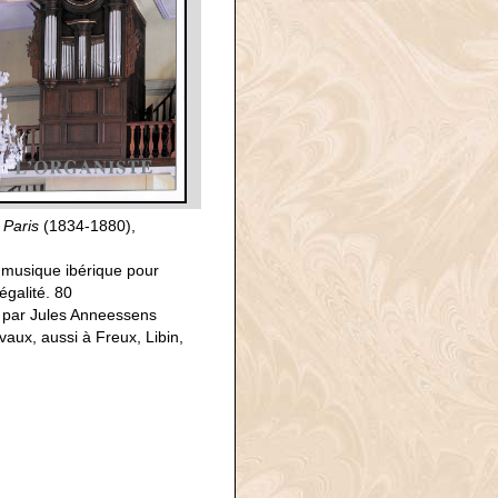
 Paris
(1834-1880),
a musique ibérique pour
égalité. 80
on par Jules Anneessens
aux, aussi à Freux, Libin,