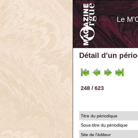
Le M’
Détail d'un péri
248 / 623
Titre du périodique
Sous-titre du périodique
Site de l'éditeur