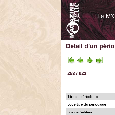
Le M’
Détail d'un péri
253 / 623
Titre du périodique
Sous-titre du périodique
Site de l'éditeur