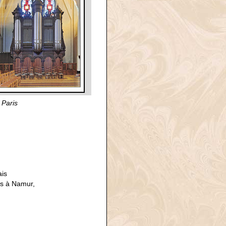
 Paris
ais
s à Namur,