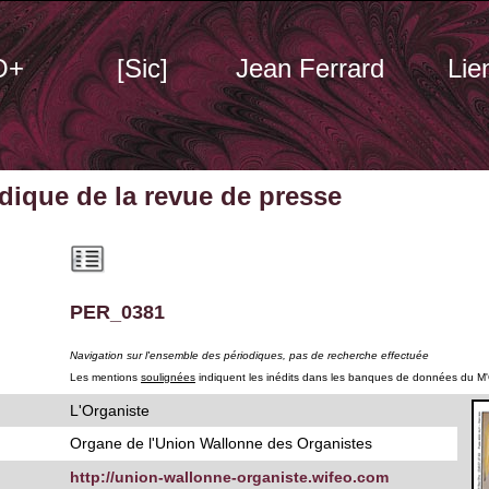
O+
[Sic]
Jean Ferrard
Lie
odique
de la revue de presse
PER_0381
Navigation sur l'ensemble des périodiques, pas de recherche effectuée
Les mentions
soulignées
indiquent les inédits dans les banques de données du M
L'Organiste
Organe de l'Union Wallonne des Organistes
http://union-wallonne-organiste.wifeo.com