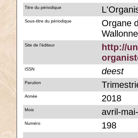
L'Organi
Titre du périodique
Organe d
Sous-titre du périodique
Wallonne
http://u
Site de l'éditeur
organis
deest
ISSN
Trimestri
Parution
2018
Année
avril-mai
Mois
198
Numéro