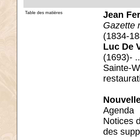
Jean Fer
Table des matières
Gazette 
(1834-188
Luc De 
(1693)- .
Sainte-W
restaura
Nouvelle
Agenda
Notices 
des supp