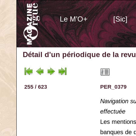
Le M’O+
[Sic]
Détail d'un périodique
de la rev
255 / 623
PER_0379
Navigation s
effectuée
Les mention
banques de 