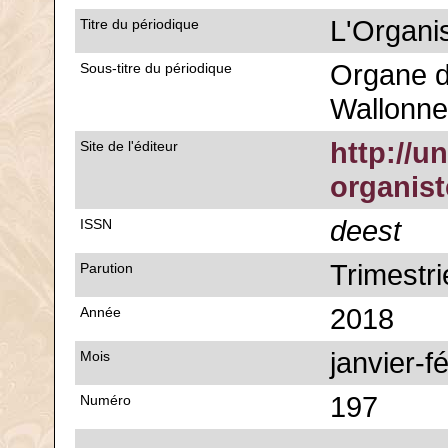
L'Organi
Titre du périodique
Organe d
Sous-titre du périodique
Wallonne
http://u
Site de l'éditeur
organis
deest
ISSN
Trimestri
Parution
2018
Année
janvier-f
Mois
197
Numéro