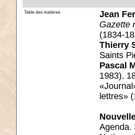
Jean Fer
Table des matières
Gazette 
(1834-188
Thierry
Saints Pi
Pascal 
1983). 1
«Journal
lettres» 
Nouvelle
Agenda. 