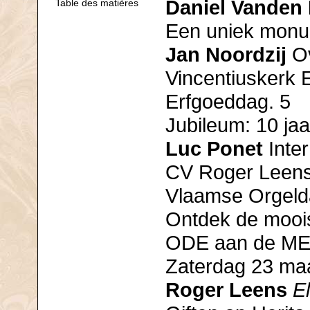
Daniel Vanden
Table des matières
Een uniek monu
Jan Noordzij
Ov
Vincentiuskerk 
Erfgoeddag. 5
Jubileum: 10 jaa
Luc Ponet
Inte
CV Roger Leens 
Vlaamse Orgeld
Ontdek de mooist
ODE aan de M
Zaterdag 23 maa
Roger Leens
E