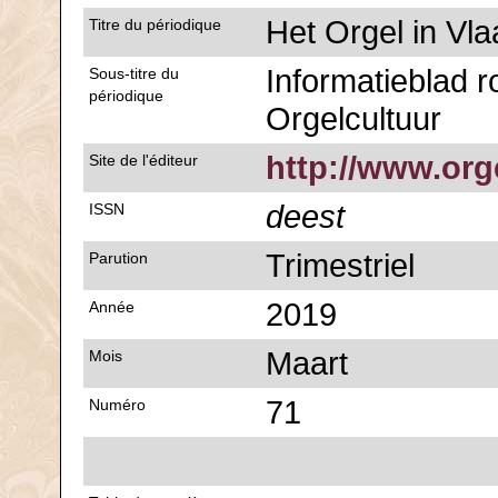
Het Orgel in Vl
Titre du périodique
Informatieblad 
Sous-titre du
périodique
Orgelcultuur
http://www.org
Site de l'éditeur
deest
ISSN
Trimestriel
Parution
2019
Année
Maart
Mois
71
Numéro