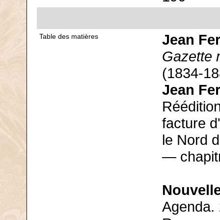
Jean Fer
Table des matières
Gazette 
(1834-188
Jean Fer
Réédition 
facture d
le Nord d
— chapit
Nouvelle
Agenda.