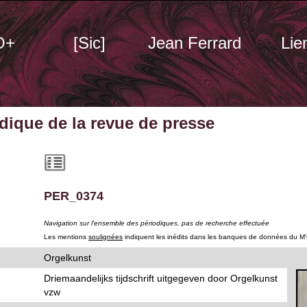
O+
[Sic]
Jean Ferrard
Lie
odique
de la revue de presse
PER_0374
Navigation sur l'ensemble des périodiques, pas de recherche effectuée
Les mentions
soulignées
indiquent les inédits dans les banques de données du M
Orgelkunst
Driemaandelijks tijdschrift uitgegeven door Orgelkunst
vzw