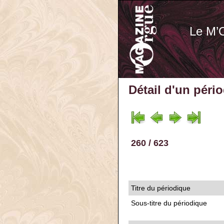
Le M’
Détail d'un péri
260 / 623
Titre du périodique
Sous-titre du périodique