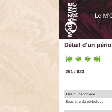
Le M’
Détail d'un péri
261 / 623
Titre du périodique
Sous-titre du périodique