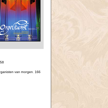
158
rganisten van morgen. 166