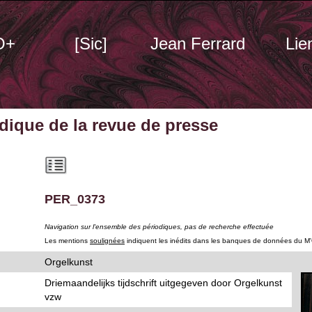
O+
[Sic]
Jean Ferrard
Lie
odique
de la revue de presse
PER_0373
Navigation sur l'ensemble des périodiques, pas de recherche effectuée
Les mentions
soulignées
indiquent les inédits dans les banques de données du M
Orgelkunst
Driemaandelijks tijdschrift uitgegeven door Orgelkunst
vzw