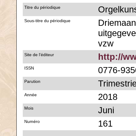
Orgelkun
Titre du périodique
Driemaande
Sous-titre du périodique
uitgegeve
vzw
http://w
Site de l'éditeur
0776-935
ISSN
Trimestrie
Parution
2018
Année
Juni
Mois
161
Numéro