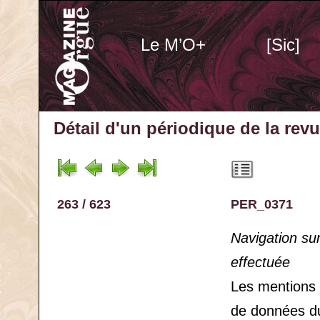
Le M’O+
[Sic]
Détail d'un périodique
de la rev
263 / 623
PER_0371
Navigation su
effectuée
Les mentions
de données d