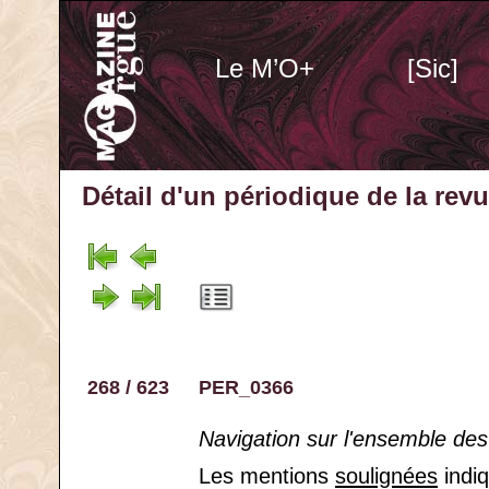
Le M’O+
[Sic]
Détail d'un périodique
de la rev
268 / 623
PER_0366
Navigation sur l'ensemble des
Les mentions
soulignées
indiq