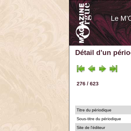
Le M’
Détail d'un péri
276 / 623
Titre du périodique
Sous-titre du périodique
Site de l'éditeur