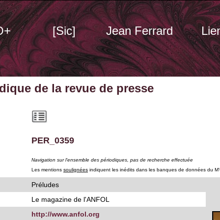
O+
[Sic]
Jean Ferrard
Lie
odique
de la revue de presse
PER_0359
Navigation sur l'ensemble des périodiques, pas de recherche effectuée
Les mentions
soulignées
indiquent les inédits dans les banques de données du M
Préludes
Le magazine de l'ANFOL
http://www.anfol.org