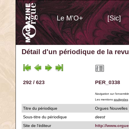
Le M’O+
[Sic]
Détail d'un périodique
de la rev
292 / 623
PER_0338
Navigation sur l'ensembl
Les mentions
soulignées
Titre du périodique
Orgues Nouvelles
Sous-titre du périodique
deest
Site de l'éditeur
http://www.orgue