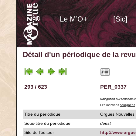
Le M’O+
[Sic]
Détail d'un périodique
de la rev
293 / 623
PER_0337
Navigation sur l'ensembl
Les mentions
soulignées
Titre du périodique
Orgues Nouvelles
Sous-titre du périodique
deest
Site de l'éditeur
http://www.orgue