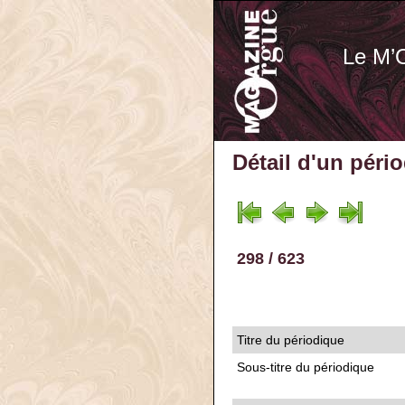
Le M’
Détail d'un péri
298 / 623
Titre du périodique
Sous-titre du périodique