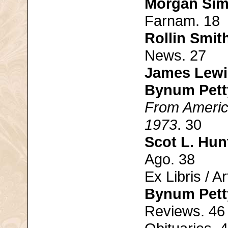
Morgan Si
Farnam. 18
Rollin Smit
News. 27
James Lewi
Bynum Pett
From America
1973
. 30
Scot L. Hun
Ago. 38
Ex Libris / Ar
Bynum Pett
Reviews. 46