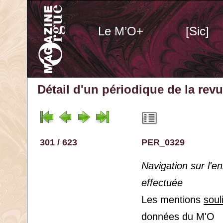
Le M’O+
[Sic]
Détail d'un périodique
de la rev
301 / 623
PER_0329
Navigation sur l'
effectuée
Les mentions
soul
données du M'O