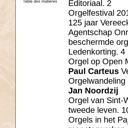
Editoriaal. 2
Table des matières
Orgelfestival 20
125 jaar Vereeck
Agentschap Onr
beschermde org
Ledenkorting. 4
Orgel op Open 
Paul Carteus
Ve
Orgelwandeling i
Jan Noordzij
Orgel van Sint-
tweede leven. 1
Orgels in het Pa