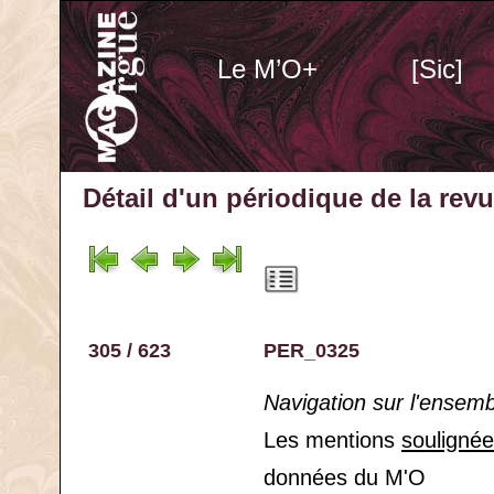
Le M’O+
[Sic]
Détail d'un périodique
de la rev
305 / 623
PER_0325
Navigation sur l'ensem
Les mentions
souligné
données du M'O