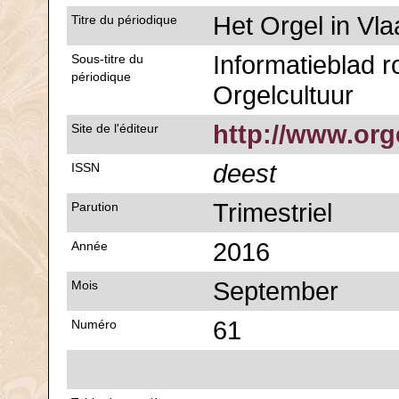
Het Orgel in Vl
Titre du périodique
Informatieblad 
Sous-titre du
périodique
Orgelcultuur
http://www.org
Site de l'éditeur
deest
ISSN
Trimestriel
Parution
2016
Année
September
Mois
61
Numéro