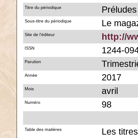
Préludes
Titre du périodique
Le magaz
Sous-titre du périodique
http://w
Site de l'éditeur
1244-09
ISSN
Trimestri
Parution
2017
Année
avril
Mois
98
Numéro
Les titre
Table des matières