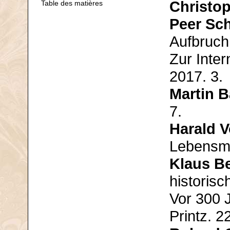
Christo
Table des matières
Peer Sc
Aufbruch
Zur Inter
2017. 3.
Martin B
7.
Harald V
Lebensmo
Klaus B
historis
Vor 300 
Printz. 2