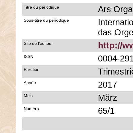
Ars Orga
Titre du périodique
Internatio
Sous-titre du périodique
das Org
http://
Site de l'éditeur
0004-29
ISSN
Trimestri
Parution
2017
Année
März
Mois
65/1
Numéro