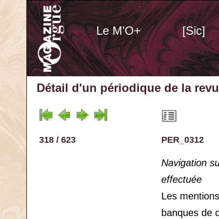
Le M’O+
[Sic]
Détail d'un périodique
de la rev
318 / 623
PER_0312
Navigation s
effectuée
Les mention
banques de 