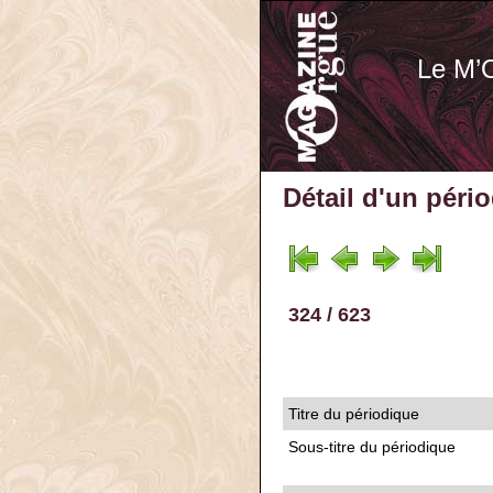
Le M’
Détail d'un péri
324 / 623
Titre du périodique
Sous-titre du périodique