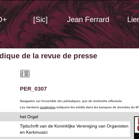
O+
[Sic]
Jean Ferrard
Lie
odique
de la revue de presse
PER_0307
Navigation sur l'ensemble des périodiques, pas de recherche effectuée
Les mentions
soulignées
indiquent les inédits dans les banques de données du M
het Orgel
Tijdschrift van de Koninklijke Vereniging van Organisten
en Kerkmusici