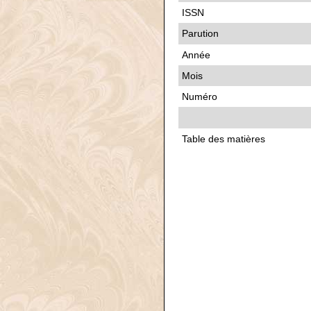
ISSN
Parution
Année
Mois
Numéro
Table des matières