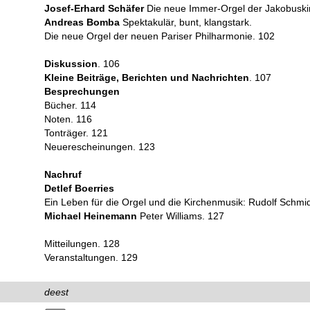
Josef-Erhard Schäfer
Die neue Immer-Orgel der Jakobuski
Andreas Bomba
Spektakulär, bunt, klangstark.
Die neue Orgel der neuen Pariser Philharmonie. 102
Diskussion
. 106
Kleine Beiträge, Berichten und Nachrichten
. 107
Besprechungen
Bücher. 114
Noten. 116
Tonträger. 121
Neuerescheinungen. 123
Nachruf
Detlef Boerries
Ein Leben für die Orgel und die Kirchenmusik: Rudolf Schmi
Michael Heinemann
Peter Williams. 127
Mitteilungen. 128
Veranstaltungen. 129
deest