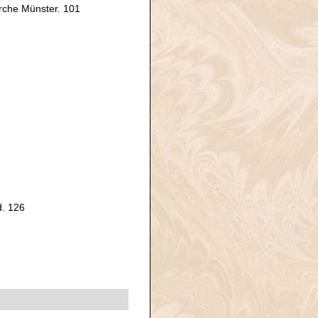
rche Münster. 101
d. 126