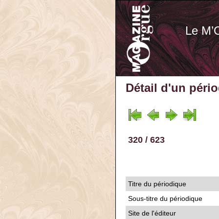
Le M’
Détail d'un péri
320 / 623
Titre du périodique
Sous-titre du périodique
Site de l'éditeur