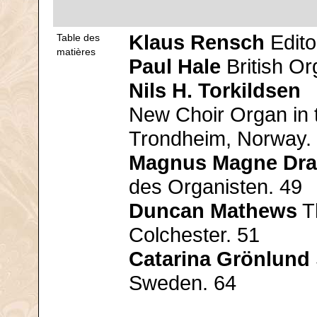
Klaus Rensch
Editor
Table des
matières
Paul Hale
British Or
Nils H. Torkildsen
New Choir Organ in 
Trondheim, Norway.
Magnus Magne Dr
des Organisten. 49
Duncan Mathews
Th
Colchester. 51
Catarina Grönlund
Sweden. 64