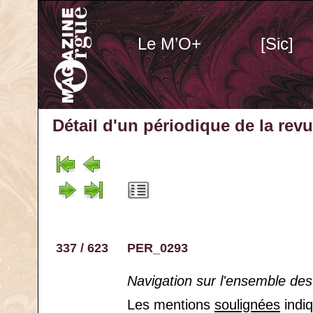
Le M’O+
[Sic]
Détail d'un périodique
de la rev
337 / 623
PER_0293
Navigation sur l'ensemble des
Les mentions
soulignées
indiq