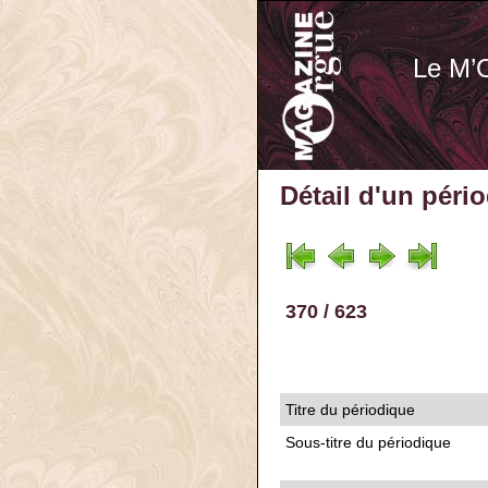
Le M’
Détail d'un péri
370 / 623
Titre du périodique
Sous-titre du périodique