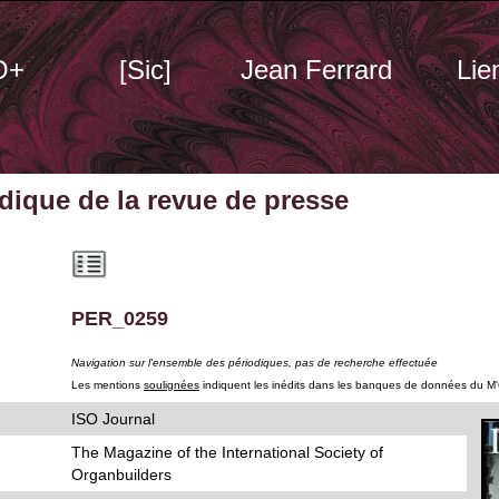
O+
[Sic]
Jean Ferrard
Lie
odique
de la revue de presse
PER_0259
Navigation sur l'ensemble des périodiques, pas de recherche effectuée
Les mentions
soulignées
indiquent les inédits dans les banques de données du M
ISO Journal
The Magazine of the International Society of
Organbuilders