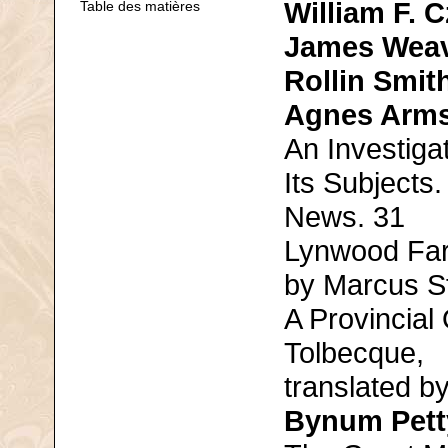
William F. 
Table des matières
James Wea
Rollin Smit
Agnes Arms
An Investigat
Its Subjects.
News. 31
Lynwood Far
by Marcus St
A Provincial
Tolbecque,
translated by
Bynum Pett