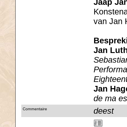
Jaap Ja
Konstena
van Jan 
Besprek
Jan Lut
Sebastia
Performa
Eighteen
Jan Hag
de ma es
deest
Commentaire