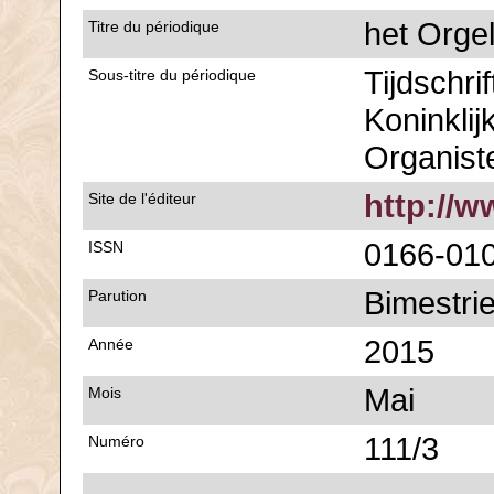
het Orge
Titre du périodique
Tijdschri
Sous-titre du périodique
Koninklij
Organist
http://w
Site de l'éditeur
0166-01
ISSN
Bimestrie
Parution
2015
Année
Mai
Mois
111/3
Numéro