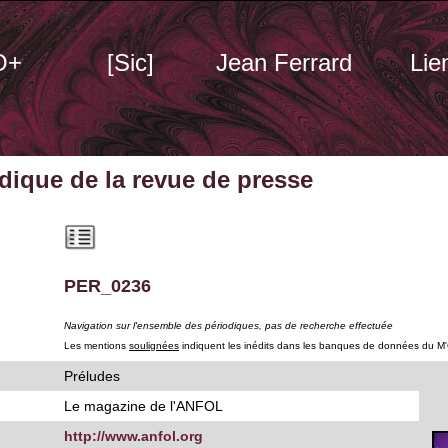
O+
[Sic]
Jean Ferrard
Lie
odique
de la revue de presse
PER_0236
Navigation sur l'ensemble des périodiques, pas de recherche effectuée
Les mentions
soulignées
indiquent les inédits dans les banques de données du M
Préludes
Le magazine de l'ANFOL
http://www.anfol.org