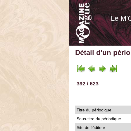
Le M’
Détail d'un péri
392 / 623
Titre du périodique
Sous-titre du périodique
Site de l'éditeur