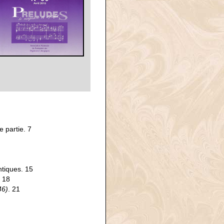
e partie. 7
tiques. 15
. 18
46)
. 21