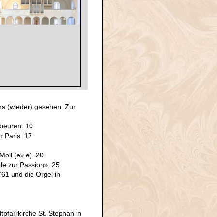
s (wieder) gesehen. Zur
beuren. 10
n Paris. 17
oll (ex e). 20
le zur Passion». 25
1 und die Orgel in
pfarrkirche St. Stephan in