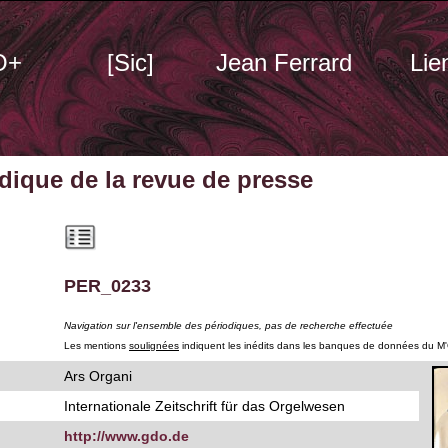
O+
[Sic]
Jean Ferrard
Lie
odique
de la revue de presse
PER_0233
Navigation sur l'ensemble des périodiques, pas de recherche effectuée
Les mentions
soulignées
indiquent les inédits dans les banques de données du M
Ars Organi
Internationale Zeitschrift für das Orgelwesen
http://www.gdo.de