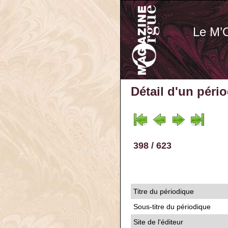
Le M’
Détail d'un péri
398 / 623
Titre du périodique
Sous-titre du périodique
Site de l'éditeur