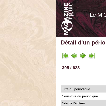
Le M’
Détail d'un péri
395 / 623
Titre du périodique
Sous-titre du périodique
Site de l'éditeur