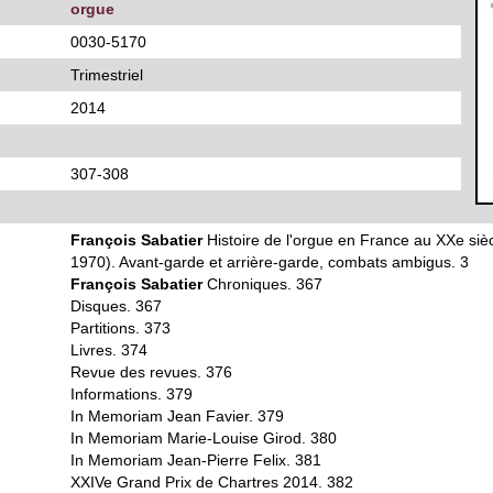
orgue
0030-5170
Trimestriel
2014
307-308
François Sabatier
Histoire de l'orgue en France au XXe siè
1970). Avant-garde et arrière-garde, combats ambigus. 3
François Sabatier
Chroniques. 367
Disques. 367
Partitions. 373
Livres. 374
Revue des revues. 376
Informations. 379
In Memoriam Jean Favier. 379
In Memoriam Marie-Louise Girod. 380
In Memoriam Jean-Pierre Felix. 381
XXIVe Grand Prix de Chartres 2014. 382