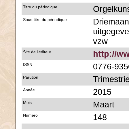
Orgelkun
Titre du périodique
Driemaande
Sous-titre du périodique
uitgegeve
vzw
http://w
Site de l'éditeur
0776-935
ISSN
Trimestrie
Parution
2015
Année
Maart
Mois
148
Numéro