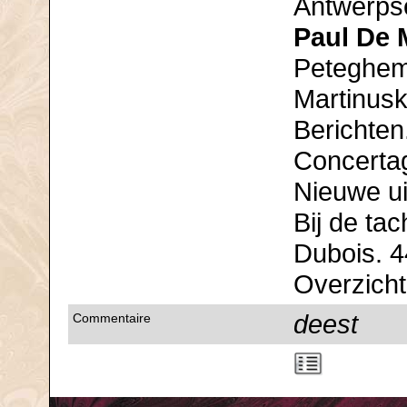
Antwerpse
Paul De 
Peteghem-
Martinusk
Berichten
Concerta
Nieuwe ui
Bij de ta
Dubois. 4
Overzicht 
deest
Commentaire