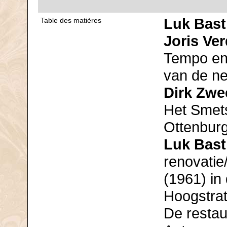
Luk Bast
Table des matières
Joris Ver
Tempo en
van de ne
Dirk Zwe
Het Smets
Ottenburg
Luk Bast
renovatie
(1961) in
Hoogstrat
De restau