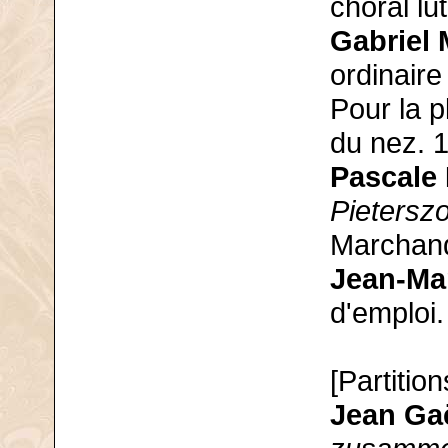
choral lu
Gabriel 
ordinaire
Pour la p
du nez. 
Pascale
Pietersz
Marchand
Jean-Ma
d'emploi.
[Partition
Jean Ga