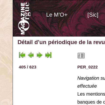
Le M’O+
[Sic]
Détail d'un périodique
de la rev
405 / 623
PER_0222
Navigation s
effectuée
Les mention
banques de 