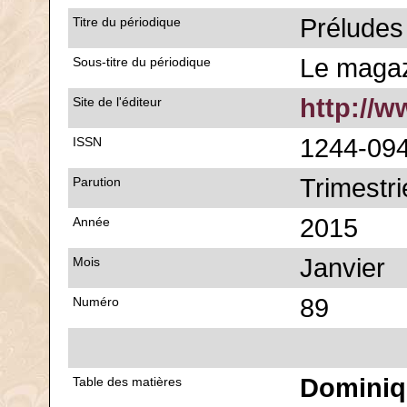
Préludes
Titre du périodique
Le magaz
Sous-titre du périodique
http://w
Site de l'éditeur
1244-09
ISSN
Trimestri
Parution
2015
Année
Janvier
Mois
89
Numéro
Dominiq
Table des matières