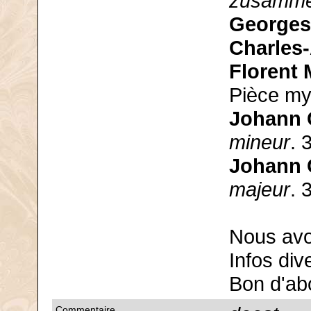
zusamm
Georges
Charles
Florent
Pièce my
Johann 
mineur
. 
Johann 
majeur
. 
Nous avo
Infos div
Bon d'ab
Commentaire