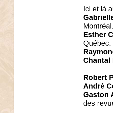
Ici et là
Gabriell
Montréal
Esther C
Québec.
Raymond
Chantal
Robert P
André C
Gaston A
des revu