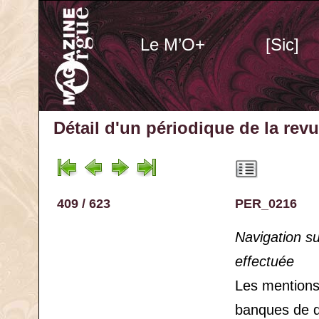
Le M’O+
[Sic]
Détail d'un périodique
de la rev
409 / 623
PER_0216
Navigation s
effectuée
Les mention
banques de 