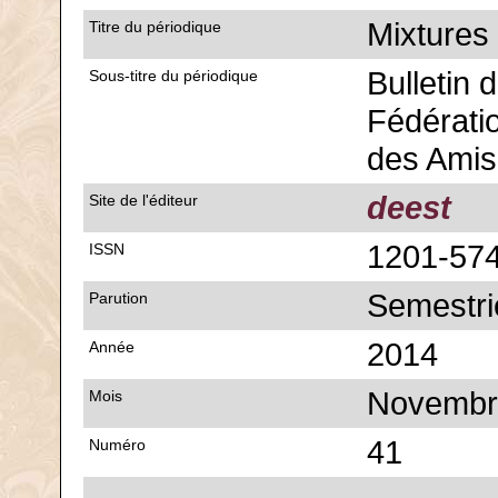
Mixtures
Titre du périodique
Bulletin d
Sous-titre du périodique
Fédérati
des Amis
deest
Site de l'éditeur
1201-57
ISSN
Semestri
Parution
2014
Année
Novembr
Mois
41
Numéro