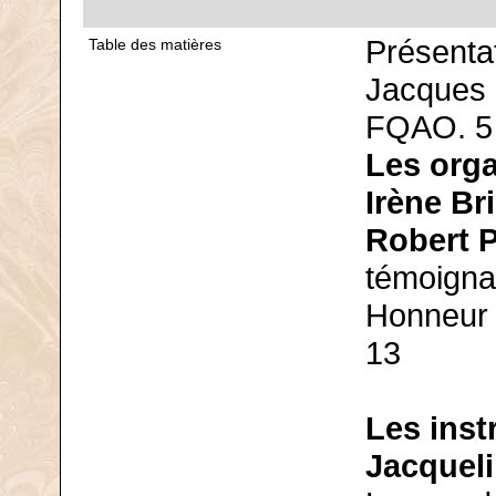
Présenta
Table des matières
Jacques 
FQAO. 5
Les orga
Irène Br
Robert P
témoigna
Honneur 
13
Les ins
Jacquel