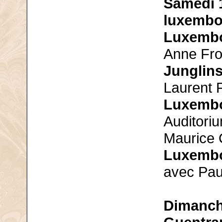
Samedi 1
luxembo
Luxemb
Anne Fro
Junglins
Laurent F
Luxemb
Auditori
Maurice 
Luxemb
avec Pau
Dimanche