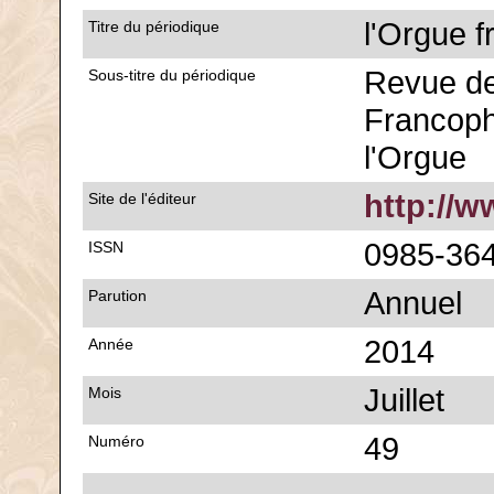
l'Orgue 
Titre du périodique
Revue de
Sous-titre du périodique
Francoph
l'Orgue
http://w
Site de l'éditeur
0985-36
ISSN
Annuel
Parution
2014
Année
Juillet
Mois
49
Numéro