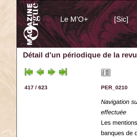
Le M’O+
[Sic]
Détail d'un périodique
de la rev
417 / 623
PER_0210
Navigation s
effectuée
Les mention
banques de 