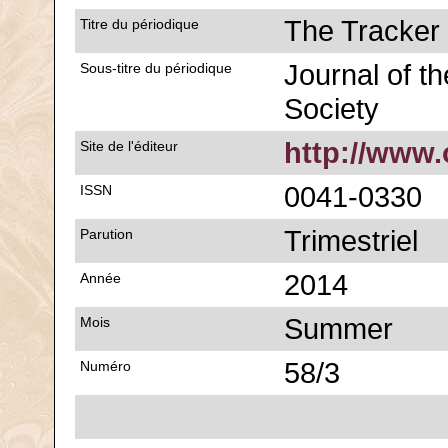
The Tracker
Titre du périodique
Journal of th
Sous-titre du périodique
Society
http://www.
Site de l'éditeur
0041-0330
ISSN
Trimestriel
Parution
2014
Année
Summer
Mois
58/3
Numéro