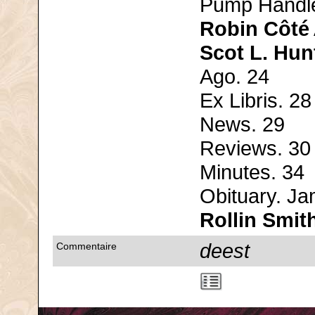
Pump Handl
Robin Côté
Scot L. Hun
Ago. 24
Ex Libris. 28
News. 29
Reviews. 30
Minutes. 34
Obituary. Ja
Rollin Smit
deest
Commentaire