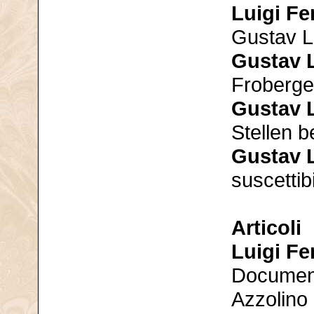
Luigi Fe
Gustav L
Gustav 
Froberge
Gustav 
Stellen b
Gustav 
suscettib
Articoli
Luigi Fe
Document
Azzolino 