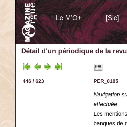
Le M’O+
[Sic]
Détail d'un périodique
de la rev
446 / 623
PER_0185
Navigation s
effectuée
Les mention
banques de 