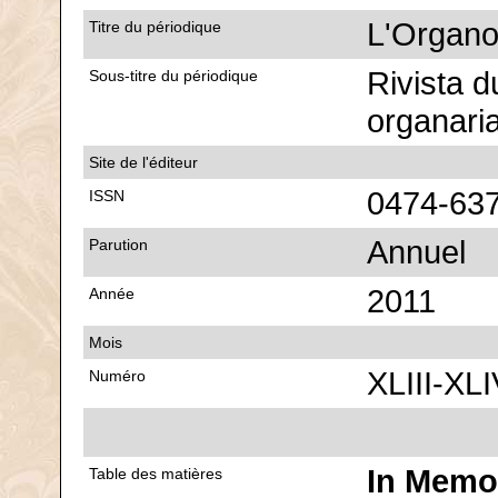
L'Organ
Titre du périodique
Rivista d
Sous-titre du périodique
organaria
Site de l'éditeur
0474-63
ISSN
Annuel
Parution
2011
Année
Mois
XLIII-XLI
Numéro
In Memo
Table des matières