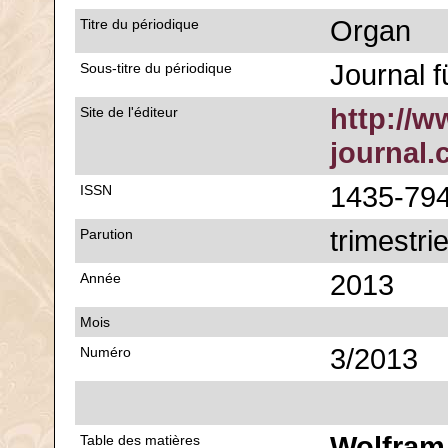
Organ
Titre du périodique
Journal f
Sous-titre du périodique
http://w
Site de l'éditeur
journal
1435-79
ISSN
trimestrie
Parution
2013
Année
Mois
3/2013
Numéro
Wolfram
Table des matières