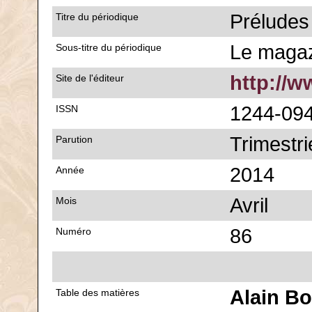
Préludes
Titre du périodique
Le magaz
Sous-titre du périodique
http://w
Site de l'éditeur
1244-09
ISSN
Trimestri
Parution
2014
Année
Avril
Mois
86
Numéro
Alain B
Table des matières