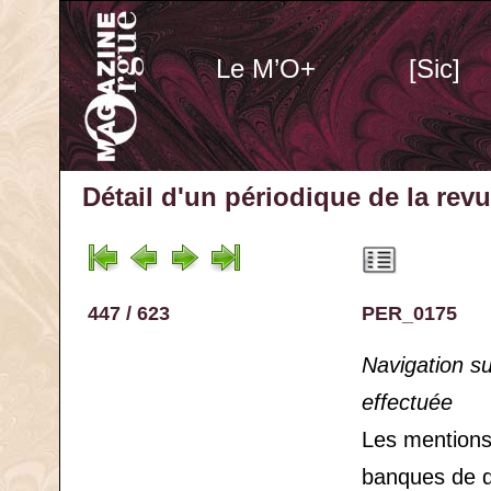
Le M’O+
[Sic]
Détail d'un périodique
de la rev
447 / 623
PER_0175
Navigation s
effectuée
Les mention
banques de 